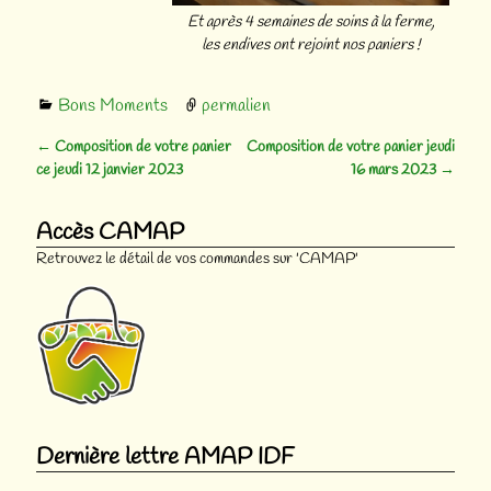
Et après 4 semaines de soins à la ferme,
les endives ont rejoint nos paniers !
Bons Moments
permalien
←
Composition de votre panier
Composition de votre panier jeudi
Navigation des articles
ce jeudi 12 janvier 2023
16 mars 2023
→
Accès CAMAP
Retrouvez le détail de vos commandes sur 'CAMAP'
Dernière lettre AMAP IDF