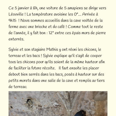
Ce 5 janvier à 8h, une voiture de 5 amapiens se dirige vers
Léouville ! La température avoisine les 0°… Arrivée à
9h15 ! Nous sommes accueillis dans la cave voûtée de la
ferme avec une brioche et du café ! Comme tout le reste
de l’année, il y fait bon : 12° entre ces épais murs de pierre
enterrés.
Sylvie et son stagiaire Mathis y ont réuni les chicons, le
terreau et les bacs ! Sylvie explique qu’il s’agit de couper
tous les chicons pour qu’ils soient de la même hauteur afin
de faciliter la future récolte. Il faut ensuite les placer
debout bien serrés dans les bacs, posés à hauteur sur des
petits murets dans une salle de la cave et remplis au tiers
de te
rreau.