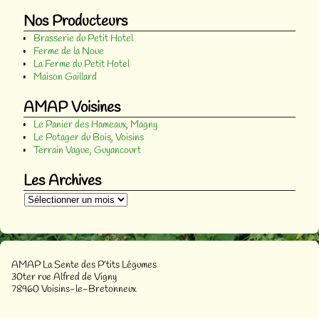
Nos Producteurs
Brasserie du Petit Hotel
Ferme de la Noue
La Ferme du Petit Hotel
Maison Gaillard
AMAP Voisines
Le Panier des Hameaux, Magny
Le Potager du Bois, Voisins
Terrain Vague, Guyancourt
Les Archives
AMAP La Sente des P’tits Légumes
30ter rue Alfred de Vigny
78960 Voisins-le-Bretonneux