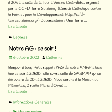
à 20h à la salle de la Tour à Voisins Ciné-débat organisé
par le CCFD Terre Solidaire, (Comité Catholique contre
la Faim et pour le Développement; http://ccfd-
terresolidaire.org/‌) Documentaire : Une Terre
…
Lire la suite →
Légumes
Notre AG : ce soir !
6 octobre 2022
Catherine
Bonjour à tous, Petit rappel : l’AG de notre AMAP a bien
lieu ce soir à 20h30. Elle suivra celle du GASMAP qui se
déroulera de 20h à 20h30. Nous serons à la Maison du
Mérentais, 2 ruelle Marie d’Orval
…
Lire la suite →
Informations Générales
←
Articles plus anciens