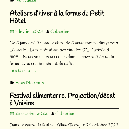
Non classé
Ateliers d’hiver à la ferme du Petit
Hôtel
9 février 2023
Catherine
Ce 5 janvier à 8h, une voiture de 5 amapiens se dirige vers
Léouville ! La température avoisine les 0°… Arrivée à
9h15 ! Nous sommes accueillis dans la cave voûtée de la
ferme avec une brioche et du café
…
Lire la suite →
Bons Moments
Festival alimenterre. Projection/débat
à Voisins
23 octobre 2022
Catherine
Dans le cadre du festival AlimenTerre, le 26 octobre 2022