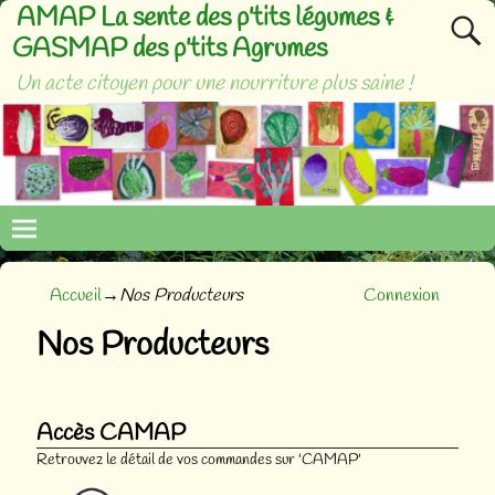
AMAP La sente des p'tits légumes &
GASMAP des p'tits Agrumes
Un acte citoyen pour une nourriture plus saine !
Accueil
→
Nos Producteurs
Connexion
Nos Producteurs
Accès CAMAP
Retrouvez le détail de vos commandes sur 'CAMAP'