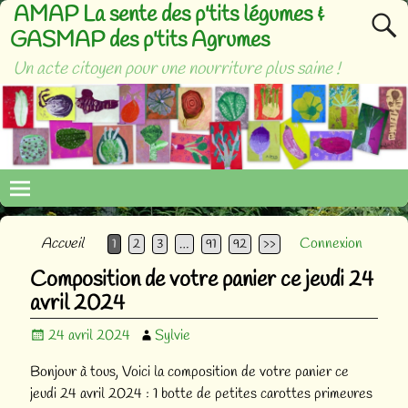
AMAP La sente des p'tits légumes &
GASMAP des p'tits Agrumes
Un acte citoyen pour une nourriture plus saine !
Accueil
Connexion
1
2
3
…
91
92
>>
Composition de votre panier ce jeudi 24
avril 2024
24 avril 2024
Sylvie
Bonjour à tous, Voici la composition de votre panier ce
jeudi 24 avril 2024 : 1 botte de petites carottes primeures