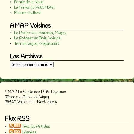
Ferme de la Noue
La Ferme du Petit Hotel
Maison Gaillard
AMAP Voisines
Le Panier des Hameaux, Magny
Le Potager du Bois, Voisins
Terrain Vague, Guyancourt
Les Archives
AMAP La Sente des P’tits Légumes
30ter rue Alfred de Vigny
78960 Voisins-le-Bretonneux
Flux RSS
Tous les Articles
Légumes