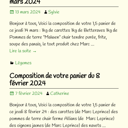
mars 2024
13 mars 2024
Sylvie
Bonjour à tous, Voici la composition de votre 1,5 panier de
ce jeudi 14 mars : 1kg de carottes 1kg de Betteraves 1kg de
Pommes de terre “Maïwen” chair tendre purée, frite,
soupe des panais, le tout produit chez Marc
…
Lire la suite →
Légumes
Composition de votre panier du 8
février 2024
7 février 2024
Catherine
Bonjour à tous, Voici la composition de votre 1,5 panier de
ce jeudi 8 février 24 : des carottes (de Marc Leprince) des
pommes de terre chair ferme Allians (de Marc Leprince)
des oignons jaunes (de Marc Leprince) des navets
…