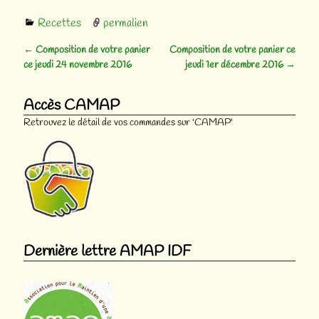
Recettes
permalien
←
Composition de votre panier
Composition de votre panier ce
Navigation des articles
ce jeudi 24 novembre 2016
jeudi 1er décembre 2016
→
Accès CAMAP
Retrouvez le détail de vos commandes sur 'CAMAP'
Dernière lettre AMAP IDF