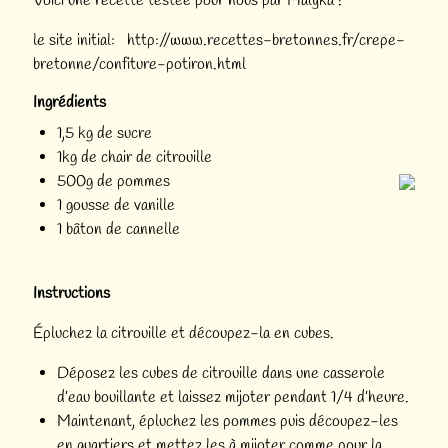
Voici une recette testée pour nous par Malyka !
le site initial:
http://www.recettes-bretonnes.fr/crepe-
bretonne/confiture-potiron.html
Ingrédients
1,5 kg de sucre
1kg de chair de citrouille
500g de pommes
1 gousse de vanille
1 bâton de cannelle
Instructions
Épluchez la citrouille et découpez-la en cubes.
Déposez les cubes de citrouille dans une casserole
d’eau bouillante et laissez mijoter pendant 1/4 d’heure.
Maintenant, épluchez les pommes puis découpez-les
en quartiers et mettez les à mijoter comme pour la