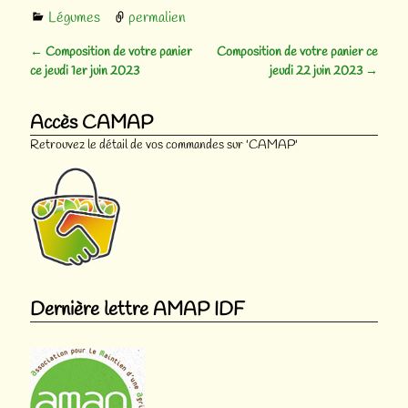
Légumes
permalien
←
Composition de votre panier
Composition de votre panier ce
Navigation des articles
ce jeudi 1er juin 2023
jeudi 22 juin 2023
→
Accès CAMAP
Retrouvez le détail de vos commandes sur 'CAMAP'
Dernière lettre AMAP IDF