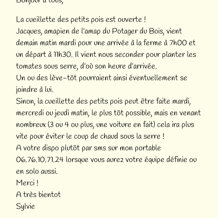
Bonjour à tous,
La cueillette des petits pois est ouverte !
Jacques, amapien de l’amap du Potager du Bois, vient
demain matin mardi pour une arrivée à la ferme à 7h00 et
un départ à 11h30. Il vient nous seconder pour planter les
tomates sous serre, d’où son heure d’arrivée.
Un ou des lève-tôt pourraient ainsi éventuellement se
joindre à lui.
Sinon, la cueillette des petits pois peut être faite mardi,
mercredi ou jeudi matin, le plus tôt possible, mais en venant
nombreux (3 ou 4 ou plus, une voiture en fait) cela ira plus
vite pour éviter le coup de chaud sous la serre !
A votre dispo plutôt par sms sur mon portable
06.76.10.71.24 lorsque vous aurez votre équipe définie ou
en solo aussi.
Merci !
A très bientot
Sylvie