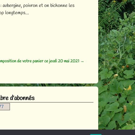
: aubergine, poivron et on bichonne les
trop longtemps…
mposition de votre panier ce jeudi 20 mai 2021
→
re d'abonnés
77