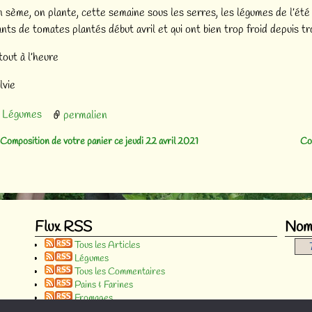
 sème, on plante, cette semaine sous les serres, les légumes de l’été 
ants de tomates plantés début avril et qui ont bien trop froid depuis 
tout à l’heure
lvie
Légumes
permalien
Composition de votre panier ce jeudi 22 avril 2021
Co
vigation des articles
Flux RSS
Nomb
Tous les Articles
Légumes
Tous les Commentaires
Pains & Farines
Fromages