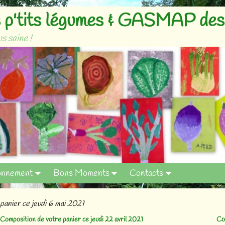
p'tits légumes & GASMAP des 
s saine !
onnement
Bons Moments
Contacts
panier ce jeudi 6 mai 2021
Composition de votre panier ce jeudi 22 avril 2021
Co