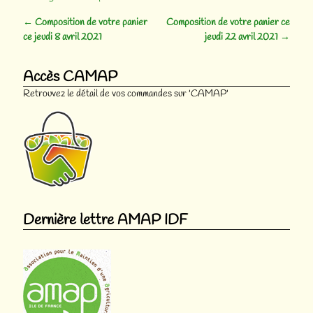
←
Composition de votre panier
Composition de votre panier ce
Navigation des articles
ce jeudi 8 avril 2021
jeudi 22 avril 2021
→
Accès CAMAP
Retrouvez le détail de vos commandes sur 'CAMAP'
Dernière lettre AMAP IDF