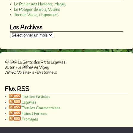
Le Panier des Hameaux, Magny
Le Potager du Bois, Voisins
Terrain Vague, Guyancourt
Les Archives
AMAP La Sente des P’tits Légumes
30ter rue Alfred de Vigny
78960 Voisins-le-Bretonneux
Flux RSS
Tous les Articles
Légumes
Tous les Commentaires
Pains & Farines
Fromages
Nombre d'abonnés