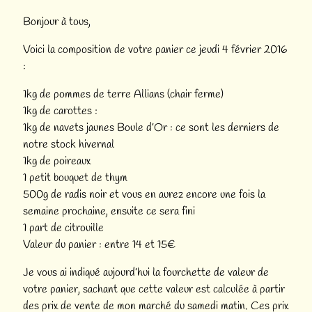
Bonjour à tous,
Voici la composition de votre panier ce jeudi 4 février 2016
:
1kg de pommes de terre Allians (chair ferme)
1kg de carottes :
1kg de navets jaunes Boule d’Or : ce sont les derniers de
notre stock hivernal
1kg de poireaux
1 petit bouquet de thym
500g de radis noir et vous en aurez encore une fois la
semaine prochaine, ensuite ce sera fini
1 part de citrouille
Valeur du panier : entre 14 et 15€
Je vous ai indiqué aujourd’hui la fourchette de valeur de
votre panier, sachant que cette valeur est calculée à partir
des prix de vente de mon marché du samedi matin. Ces prix