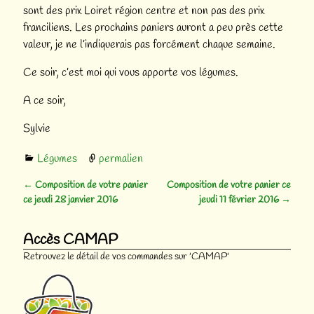
sont des prix Loiret région centre et non pas des prix
franciliens. Les prochains paniers auront a peu près cette
valeur, je ne l’indiquerais pas forcément chaque semaine.
Ce soir, c’est moi qui vous apporte vos légumes.
A ce soir,
Sylvie
Légumes
permalien
←
Composition de votre panier
Composition de votre panier ce
Navigation des articles
ce jeudi 28 janvier 2016
jeudi 11 février 2016
→
Accès CAMAP
Retrouvez le détail de vos commandes sur 'CAMAP'