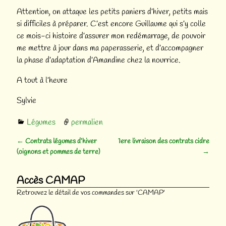
Attention, on attaque les petits paniers d’hiver, petits mais
si difficiles à préparer. C’est encore Guillaume qui s’y colle
ce mois-ci histoire d’assurer mon redémarrage, de pouvoir
me mettre à jour dans ma paperasserie, et d’accompagner
la phase d’adaptation d’Amandine chez la nourrice.
A tout à l’heure
Sylvie
Légumes
permalien
←
Contrats légumes d’hiver
1ere livraison des contrats cidre
Navigation des articles
(oignons et pommes de terre)
→
Accès CAMAP
Retrouvez le détail de vos commandes sur 'CAMAP'