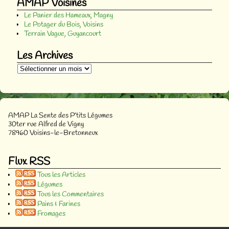
AMAP Voisines
Le Panier des Hameaux, Magny
Le Potager du Bois, Voisins
Terrain Vague, Guyancourt
Les Archives
AMAP La Sente des P’tits Légumes
30ter rue Alfred de Vigny
78960 Voisins-le-Bretonneux
Flux RSS
Tous les Articles
Légumes
Tous les Commentaires
Pains & Farines
Fromages