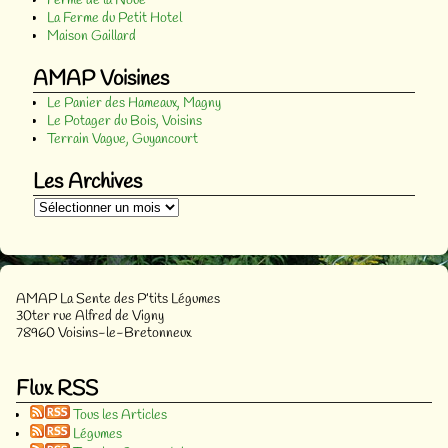
Ferme de la Noue
La Ferme du Petit Hotel
Maison Gaillard
AMAP Voisines
Le Panier des Hameaux, Magny
Le Potager du Bois, Voisins
Terrain Vague, Guyancourt
Les Archives
AMAP La Sente des P’tits Légumes
30ter rue Alfred de Vigny
78960 Voisins-le-Bretonneux
Flux RSS
Tous les Articles
Légumes