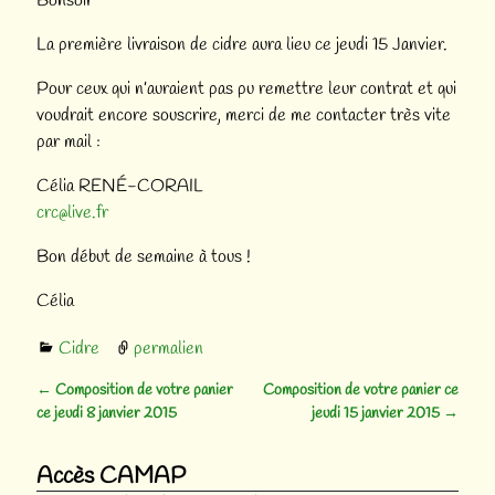
Bonsoir
La première livraison de cidre aura lieu ce jeudi 15 Janvier.
Pour ceux qui n’auraient pas pu remettre leur contrat et qui
voudrait encore souscrire, merci de me contacter très vite
par mail :
Célia RENÉ-CORAIL
crc@live.fr
Bon début de semaine à tous !
Célia
Cidre
permalien
←
Composition de votre panier
Composition de votre panier ce
Navigation des articles
ce jeudi 8 janvier 2015
jeudi 15 janvier 2015
→
Accès CAMAP