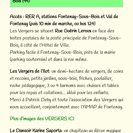
Bois (94)
Accès : RER A, stations Fontenay-Sous-Bois et Val de
Fontenay (puis 10 min de marche, ou bus 124)
Les Vergers se situent
Rue Guérin Leroux
en face des
boites postales de la poste principale de Fontenay-Sous-
Bois, à côté de l’Hôtel de Ville.
Parking facile à Fontenay-Sous-Bois, près de la mairie
(parking souterrain) et dans la rue même.
Les Vergers de l’Ilot
: un demi-hectare de vergers, de coins
et recoins, petits jardins, sous-bois, friches, poulailler,
ruche pédagogique, 3 ou 4 barnums avec chaises et tables
pour les repas et collations… idéal pour les enfants.
Merci à Patrick Deby et toute l’association des Vergers qui
nous accueillent, conjointement avec l’AMAP de Fontenay.
Plus d’images des VERGERS ICI
Le Dansoir Karine Saporta
: un chapiteau au décor magique