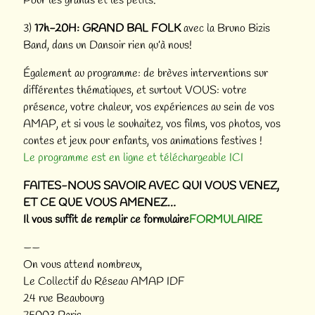
Pour les grands et les petits.
3)
17h-20H:
GRAND BAL FOLK
avec la Bruno Bizis
Band, dans un Dansoir rien qu’à nous!
Également au programme: de brèves interventions sur
différentes thématiques, et surtout VOUS: votre
présence, votre chaleur, vos expériences au sein de vos
AMAP, et si vous le souhaitez, vos films, vos photos, vos
contes et jeux pour enfants, vos animations festives !
Le programme est en ligne et téléchargeable ICI
FAITES-NOUS SAVOIR AVEC QUI VOUS VENEZ,
ET CE QUE VOUS AMENEZ…
Il vous suffit de remplir ce formulaire
FORMULAIRE
——
On vous attend nombreux,
Le Collectif du Réseau AMAP IDF
24 rue Beaubourg