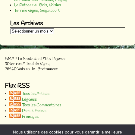
Le Potager du Bois, Voisins
Terrain Vague, Guyancourt
Les Archives
AMAP La Sente des P’tits Légumes
30ter rue Alfred de Vigny
78960 Voisins-le-Bretonneux
Flux RSS
Tous les Articles
Légumes
Tous les Commentaires
Pains & Farines
Fromages
Nombre d'abonnés
Nous utilisons des cookies pour vous garantir la meilleure