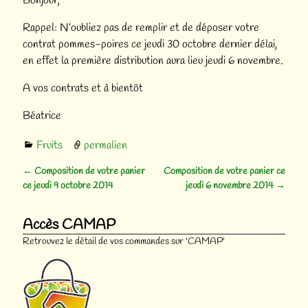
Bonjour,
Rappel: N’oubliez pas de remplir et de déposer votre
contrat pommes-poires ce jeudi 30 octobre dernier délai,
en effet la première distribution aura lieu jeudi 6 novembre.
A vos contrats et à bientôt
Béatrice
Fruits
permalien
←
Composition de votre panier
Composition de votre panier ce
Navigation des articles
ce jeudi 9 octobre 2014
jeudi 6 novembre 2014
→
Accès CAMAP
Retrouvez le détail de vos commandes sur 'CAMAP'