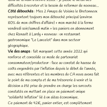
difficultés à recruter et le besoin de reformer de nouveau…
Côté débouchés
: Mes 2 Amaps de Voisins le Bretonneux
représentent toujours mon débouché principal (environ
80% de mon chiffres d’affaire) + mon marché à la ferme
vendredi soir/samedi matin + les paniers en abonnement
chez Renault à Lardy + nouveau : un restaurant
gastronomique “Le Lancelot” dans mon secteur
géographique.
Vie des amaps
: fait marquant cette année 2022 qui
renforce et consolide ce mode de partenariat
consommateur/producteur : face au constat de hausse de
coûts engendrés par l’inflation depuis le début de l’année,
avec mes référentes et les membres du CA nous avons fait
le point de ma compta et de ma trésorerie à venir et la
décision a été prise de prendre en charge les surcouts
constatés en mettant en place un paiement unique
“solidarité Inflation” lié à un aléas économique.
Ce paiement de 42€, panier entier, est complètement