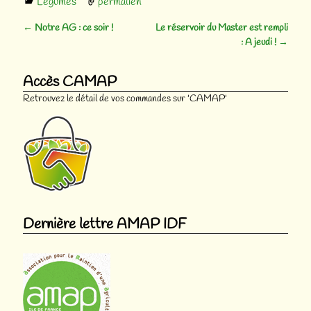
Légumes
permalien
←
Notre AG : ce soir !
Le réservoir du Master est rempli
Navigation des articles
: A jeudi !
→
Accès CAMAP
Retrouvez le détail de vos commandes sur 'CAMAP'
Dernière lettre AMAP IDF