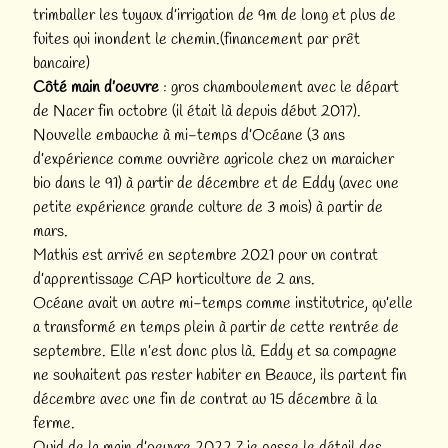
trimballer les tuyaux d’irrigation de 9m de long et plus de
fuites qui inondent le chemin.(financement par prêt
bancaire)
Côté main d’oeuvre
: gros chamboulement avec le départ
de Nacer fin octobre (il était là depuis début 2017).
Nouvelle embauche à mi-temps d’Océane (3 ans
d’expérience comme ouvrière agricole chez un maraicher
bio dans le 91) à partir de décembre et de Eddy (avec une
petite expérience grande culture de 3 mois) à partir de
mars.
Mathis est arrivé en septembre 2021 pour un contrat
d’apprentissage CAP horticulture de 2 ans.
Océane avait un autre mi-temps comme institutrice, qu’elle
a transformé en temps plein à partir de cette rentrée de
septembre. Elle n’est donc plus là. Eddy et sa compagne
ne souhaitent pas rester habiter en Beauce, ils partent fin
décembre avec une fin de contrat au 15 décembre à la
ferme.
Quid de la main d’oeuvre 2022 ? je passe le détail des