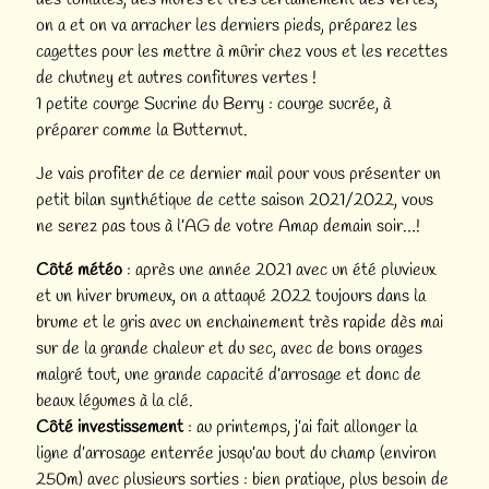
on a et on va arracher les derniers pieds, préparez les
cagettes pour les mettre à mûrir chez vous et les recettes
de chutney et autres confitures vertes !
1 petite courge Sucrine du Berry : courge sucrée, à
préparer comme la Butternut.
Je vais profiter de ce dernier mail pour vous présenter un
petit bilan synthétique de cette saison 2021/2022, vous
ne serez pas tous à l’AG de votre Amap demain soir…!
Côté météo
: après une année 2021 avec un été pluvieux
et un hiver brumeux, on a attaqué 2022 toujours dans la
brume et le gris avec un enchainement très rapide dès mai
sur de la grande chaleur et du sec, avec de bons orages
malgré tout, une grande capacité d’arrosage et donc de
beaux légumes à la clé.
Côté investissement
: au printemps, j’ai fait allonger la
ligne d’arrosage enterrée jusqu’au bout du champ (environ
250m) avec plusieurs sorties : bien pratique, plus besoin de