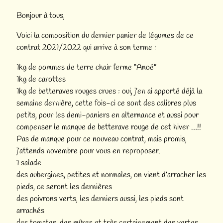
Bonjour à tous,
Voici la composition du dernier panier de légumes de ce
contrat 2021/2022 qui arrive à son terme :
1kg de pommes de terre chair ferme “Anoé”
1kg de carottes
1kg de betteraves rouges crues : oui, j’en ai apporté déjà la
semaine dernière, cette fois-ci ce sont des calibres plus
petits, pour les demi-paniers en alternance et aussi pour
compenser le manque de betterave rouge de cet hiver …!!
Pas de manque pour ce nouveau contrat, mais promis,
j’attends novembre pour vous en reproposer.
1 salade
des aubergines, petites et normales, on vient d’arracher les
pieds, ce seront les dernières
des poivrons verts, les derniers aussi, les pieds sont
arrachés
des tomates, des mûres et très certainement des vertes,