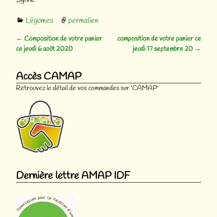
Légumes
permalien
←
Composition de votre panier
composition de votre panier ce
Navigation des articles
ce jeudi 6 août 2020
jeudi 17 septembre 20
→
Accès CAMAP
Retrouvez le détail de vos commandes sur 'CAMAP'
Dernière lettre AMAP IDF