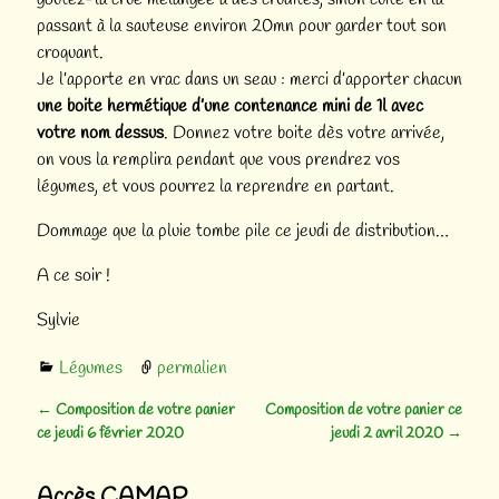
passant à la sauteuse environ 20mn pour garder tout son
croquant.
Je l’apporte en vrac dans un seau : merci d’apporter chacun
une boite hermétique d’une contenance mini de 1l avec
votre nom dessus
. Donnez votre boite dès votre arrivée,
on vous la remplira pendant que vous prendrez vos
légumes, et vous pourrez la reprendre en partant.
Dommage que la pluie tombe pile ce jeudi de distribution…
A ce soir !
Sylvie
Légumes
permalien
←
Composition de votre panier
Composition de votre panier ce
Navigation des articles
ce jeudi 6 février 2020
jeudi 2 avril 2020
→
Accès CAMAP