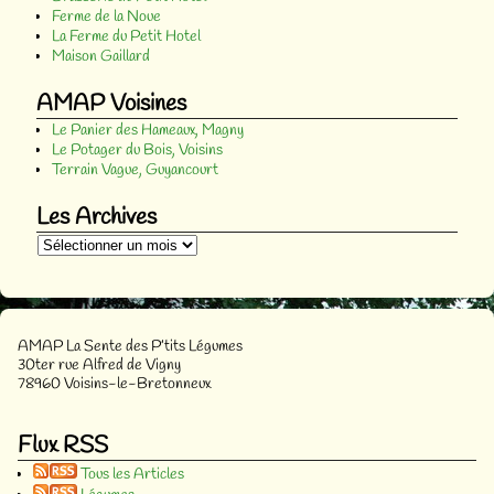
Ferme de la Noue
La Ferme du Petit Hotel
Maison Gaillard
AMAP Voisines
Le Panier des Hameaux, Magny
Le Potager du Bois, Voisins
Terrain Vague, Guyancourt
Les Archives
AMAP La Sente des P’tits Légumes
30ter rue Alfred de Vigny
78960 Voisins-le-Bretonneux
Flux RSS
Tous les Articles