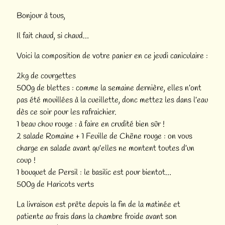
Bonjour à tous,
Il fait chaud, si chaud…
Voici la composition de votre panier en ce jeudi caniculaire :
2kg de courgettes
500g de blettes : comme la semaine dernière, elles n’ont
pas été mouillées à la cueillette, donc mettez les dans l’eau
dès ce soir pour les rafraichier.
1 beau chou rouge : à faire en crudité bien sûr !
2 salade Romaine + 1 Feuille de Chêne rouge : on vous
charge en salade avant qu’elles ne montent toutes d’un
coup !
1 bouquet de Persil : le basilic est pour bientot…
500g de Haricots verts
La livraison est prête depuis la fin de la matinée et
patiente au frais dans la chambre froide avant son