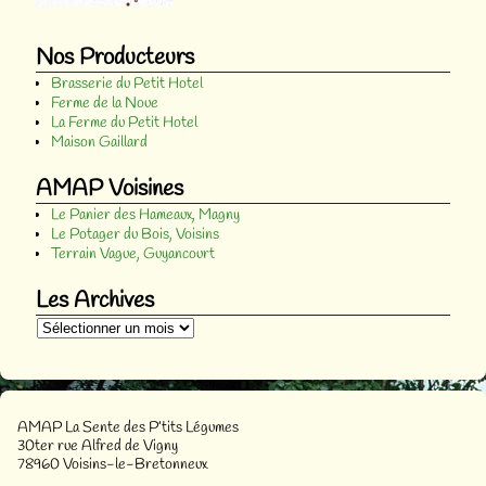
Nos Producteurs
Brasserie du Petit Hotel
Ferme de la Noue
La Ferme du Petit Hotel
Maison Gaillard
AMAP Voisines
Le Panier des Hameaux, Magny
Le Potager du Bois, Voisins
Terrain Vague, Guyancourt
Les Archives
AMAP La Sente des P’tits Légumes
30ter rue Alfred de Vigny
78960 Voisins-le-Bretonneux