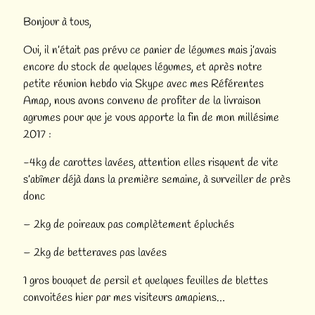
Bonjour à tous,
Oui, il n’était pas prévu ce panier de légumes mais j’avais
encore du stock de quelques légumes, et après notre
petite réunion hebdo via Skype avec mes Référentes
Amap, nous avons convenu de profiter de la livraison
agrumes pour que je vous apporte la fin de mon millésime
2017 :
-4kg de carottes lavées, attention elles risquent de vite
s’abîmer déjà dans la première semaine, à surveiller de près
donc
– 2kg de poireaux pas complètement épluchés
– 2kg de betteraves pas lavées
1 gros bouquet de persil et quelques feuilles de blettes
convoitées hier par mes visiteurs amapiens…