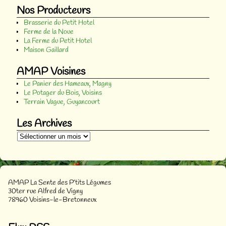
Nos Producteurs
Brasserie du Petit Hotel
Ferme de la Noue
La Ferme du Petit Hotel
Maison Gaillard
AMAP Voisines
Le Panier des Hameaux, Magny
Le Potager du Bois, Voisins
Terrain Vague, Guyancourt
Les Archives
AMAP La Sente des P’tits Légumes
30ter rue Alfred de Vigny
78960 Voisins-le-Bretonneux