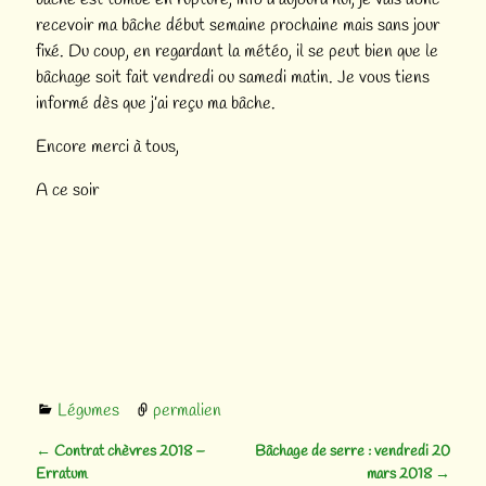
recevoir ma bâche début semaine prochaine mais sans jour
fixé. Du coup, en regardant la météo, il se peut bien que le
bâchage soit fait vendredi ou samedi matin. Je vous tiens
informé dès que j’ai reçu ma bâche.
Encore merci à tous,
A ce soir
Légumes
permalien
←
Contrat chèvres 2018 –
Bâchage de serre : vendredi 20
Navigation des articles
Erratum
mars 2018
→