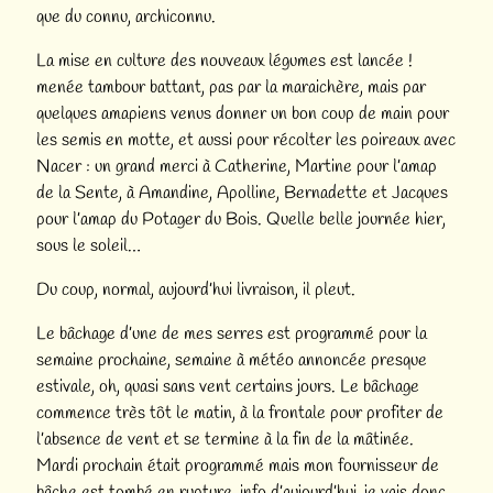
que du connu, archiconnu.
La mise en culture des nouveaux légumes est lancée !
menée tambour battant, pas par la maraichère, mais par
quelques amapiens venus donner un bon coup de main pour
les semis en motte, et aussi pour récolter les poireaux avec
Nacer : un grand merci à Catherine, Martine pour l’amap
de la Sente, à Amandine, Apolline, Bernadette et Jacques
pour l’amap du Potager du Bois. Quelle belle journée hier,
sous le soleil…
Du coup, normal, aujourd’hui livraison, il pleut.
Le bâchage d’une de mes serres est programmé pour la
semaine prochaine, semaine à météo annoncée presque
estivale, oh, quasi sans vent certains jours. Le bâchage
commence très tôt le matin, à la frontale pour profiter de
l’absence de vent et se termine à la fin de la mâtinée.
Mardi prochain était programmé mais mon fournisseur de
bâche est tombé en rupture, info d’aujourd’hui, je vais donc