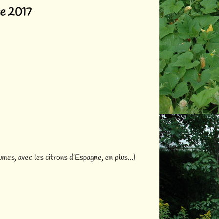
re 2017
umes, avec les citrons d’Espagne, en plus…)