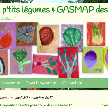
p'tits légumes & GASMAP des 
s saine !
onnement
Bons Moments
Contacts
panier ce jeudi 30 novembre 2017
Composition de votre panier ce jeudi 23 novembre 17
Comp