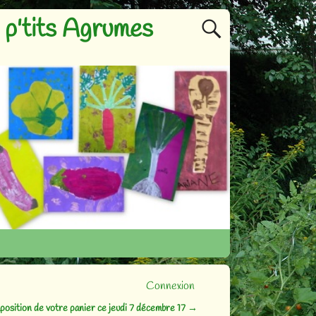
p'tits Agrumes
Connexion
osition de votre panier ce jeudi 7 décembre 17
→