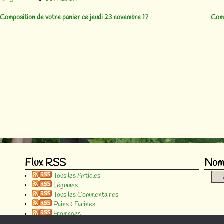
Composition de votre panier ce jeudi 23 novembre 17
Comp
vigation des articles
Flux RSS
Nomb
Tous les Articles
Légumes
Tous les Commentaires
Pains & Farines
Fromages