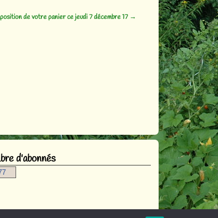
osition de votre panier ce jeudi 7 décembre 17
→
re d'abonnés
77