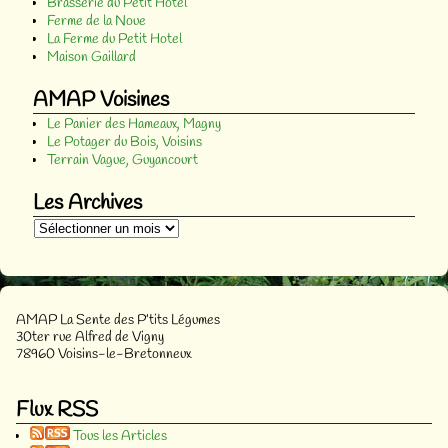
Brasserie du Petit Hotel
Ferme de la Noue
La Ferme du Petit Hotel
Maison Gaillard
AMAP Voisines
Le Panier des Hameaux, Magny
Le Potager du Bois, Voisins
Terrain Vague, Guyancourt
Les Archives
AMAP La Sente des P’tits Légumes
30ter rue Alfred de Vigny
78960 Voisins-le-Bretonneux
Flux RSS
Tous les Articles