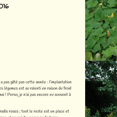
2016
 pas gâté pas cette année : l’implantation
es légumes est au ralenti en raison du froid
mai ! Perso, je n’ai pas encore eu souvent à
radis roses ; tout le reste est en place et