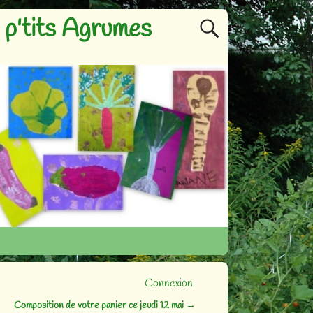
p'tits Agrumes
Connexion
Composition de votre panier ce jeudi 12 mai
→