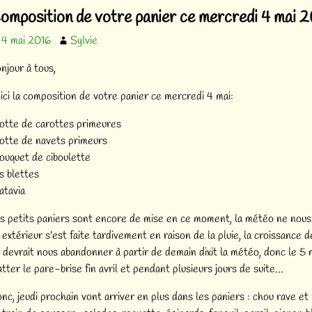
vigation des articles
omposition de votre panier ce mercredi 4 mai 
4 mai 2016
Sylvie
njour à tous,
ici la composition de votre panier ce mercredi 4 mai:
botte de carottes primeures
botte de navets primeurs
bouquet de ciboulette
s blettes
batavia
s petits paniers sont encore de mise en ce moment, la météo ne nous a
 extérieur s’est faite tardivement en raison de la pluie, la croissance d
i devrait nous abandonner à partir de demain dixit la météo, donc le 5 
atter le pare-brise fin avril et pendant plusieurs jours de suite…
nc, jeudi prochain vont arriver en plus dans les paniers : chou rave et 