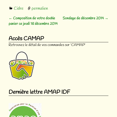
Cidre
permalien
←
Composition de votre double
Sondage de décembre 2014
→
Navigation des articles
panier ce jeudi 18 décembre 2014
Accès CAMAP
Retrouvez le détail de vos commandes sur 'CAMAP'
Dernière lettre AMAP IDF