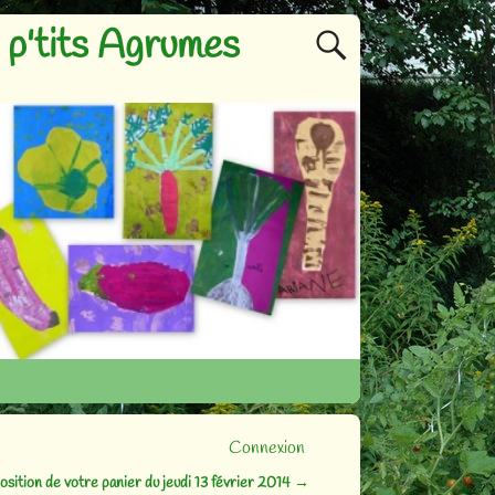
p'tits Agrumes
Connexion
sition de votre panier du jeudi 13 février 2014
→