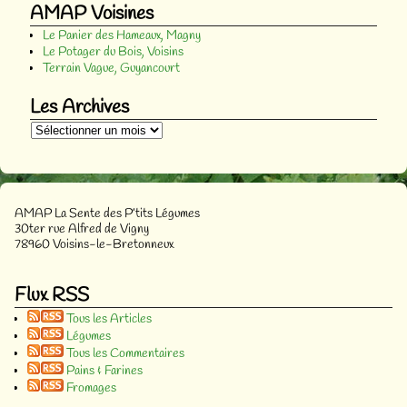
AMAP Voisines
Le Panier des Hameaux, Magny
Le Potager du Bois, Voisins
Terrain Vague, Guyancourt
Les Archives
AMAP La Sente des P’tits Légumes
30ter rue Alfred de Vigny
78960 Voisins-le-Bretonneux
Flux RSS
Tous les Articles
Légumes
Tous les Commentaires
Pains & Farines
Fromages