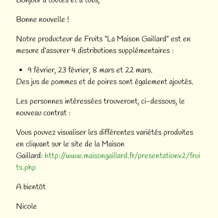
Bonjour à toutes et à tous,
Bonne nouvelle !
Notre producteur de Fruits “La Maison Gaillard” est en
mesure d’assurer 4 distributions supplémentaires :
9 février, 23 février, 8 mars et 22 mars.
Des jus de pommes et de poires sont également ajoutés.
Les personnes intéressées trouveront, ci-dessous, le
nouveau contrat :
Vous pouvez visualiser les différentes variétés produites
en cliquant sur le site de la Maison
Gaillard:
http://www.maisongaillard.fr/presentationv2/frui
ts.php
A bientôt
Nicole