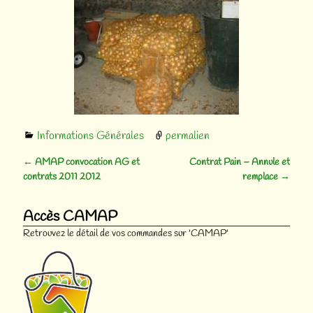
Informations Générales
permalien
←
AMAP convocation AG et
Contrat Pain – Annule et
Navigation des articles
contrats 2011 2012
remplace
→
Accès CAMAP
Retrouvez le détail de vos commandes sur 'CAMAP'