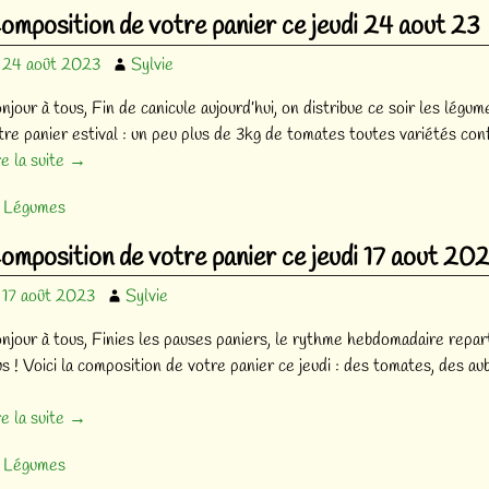
omposition de votre panier ce jeudi 24 aout 23
24 août 2023
Sylvie
njour à tous, Fin de canicule aujourd’hui, on distribue ce soir les légu
tre panier estival : un peu plus de 3kg de tomates toutes variétés con
re la suite →
Légumes
omposition de votre panier ce jeudi 17 aout 20
17 août 2023
Sylvie
njour à tous, Finies les pauses paniers, le rythme hebdomadaire repart 
us ! Voici la composition de votre panier ce jeudi : des tomates, des a
re la suite →
Légumes