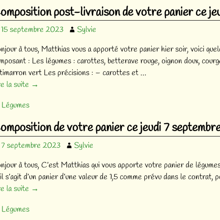
vigation des articles
omposition post-livraison de votre panier ce je
15 septembre 2023
Sylvie
njour à tous, Matthias vous a apporté votre panier hier soir, voici que
mposant : Les légumes : carottes, betterave rouge, oignon doux, courge
timarron vert Les précisions : – carottes et
…
re la suite →
Légumes
omposition de votre panier ce jeudi 7 septemb
7 septembre 2023
Sylvie
njour à tous, C’est Matthias qui vous apporte votre panier de légumes 
’il s’agit d’un panier d’une valeur de 1,5 comme prévu dans le contrat, 
re la suite →
Légumes