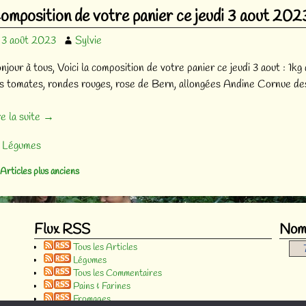
omposition de votre panier ce jeudi 3 aout 202
3 août 2023
Sylvie
njour à tous, Voici la composition de votre panier ce jeudi 3 aout : 1
s tomates, rondes rouges, rose de Bern, allongées Andine Cornue des
re la suite →
Légumes
Articles plus anciens
vigation des articles
Flux RSS
Nomb
Tous les Articles
Légumes
Tous les Commentaires
Pains & Farines
Fromages