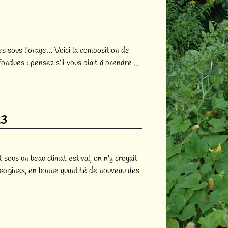
mes sous l’orage… Voici la composition de
fondues : pensez s’il vous plait à prendre
…
23
sous un beau climat estival, on n’y croyait
ubergines, en bonne quantité de nouveau des