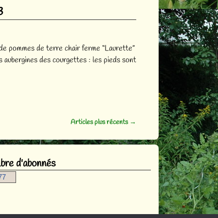
3
kg de pommes de terre chair ferme “Laurette”
 aubergines des courgettes : les pieds sont
Articles plus récents
→
re d'abonnés
77