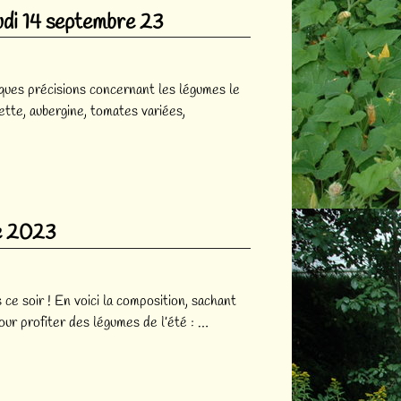
udi 14 septembre 23
lques précisions concernant les légumes le
tte, aubergine, tomates variées,
re 2023
ce soir ! En voici la composition, sachant
pour profiter des légumes de l’été :
…